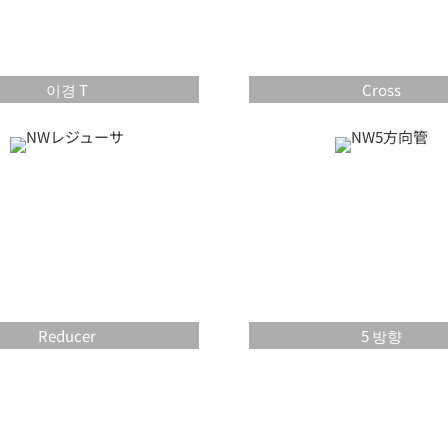
이경 T
Cross
Reducer
5 방향