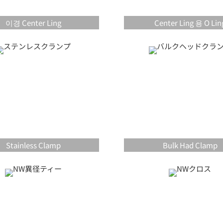
이경 Center Ling
Center Ling 용 O Lin
Stainless Clamp
Bulk Had Clamp