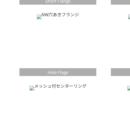
Short Flange
Hole Flage