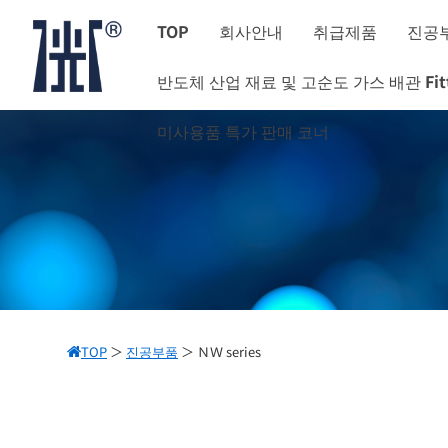
TOP
회사안내
취급제품
진공
반도체 산업 재료 및 고순도 가스 배관 Fitt
미사용품 특가 판매 코너
TOP
＞
진공부품
＞
ＮＷ series
진공 부품 일람