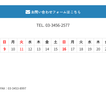
お問い合わせフォームはこちら
TEL.
03-3456-2577
日
月
火
水
木
金
土
日
月
火
水
木
9
10
11
12
13
14
15
16
17
18
19
20
AX：03-3453-8997