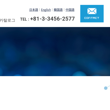
日本語
｜
English
｜
韓国語
｜
中国語
+81-3-3456-2577
 카탈로그
TEL :