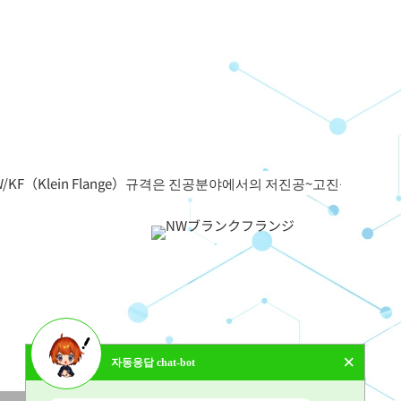
Klein Flange）규격은 진공분야에서의 저진공~고진공영역세서 
×
자동응답 chat-bot