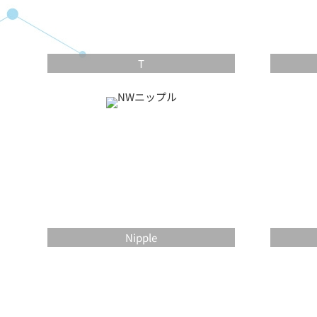
T
Nipple
▼문의 접수합니다